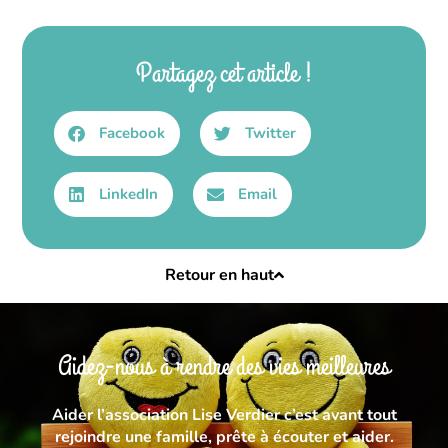
Partagez cet article !
Facebook
Twitter
LinkedIn
Email
Retour en haut
Aidez-nous à rendre des vies meilleures
Aider l’association Lise Verdier c’est avant tout
rejoindre une famille, prête à écouter et aider.