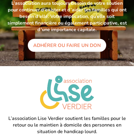
L’association aura toujours besoin de votre soutien
pour continuer d’exister et d’aider les familles qui ont
besoin d’elle. Votre implication, qu’elle soit
simplement financière ou également participative, est
d’une importance capitale.
ADHÉRER OU FAIRE UN DON
L’association Lise Verdier soutient les familles pour le
retour ou le maintien à domicile des personnes en
situation de handicap lourd.